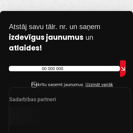
Atstāj savu tālr. nr. un saņem
izdevīgus jaunumus
un
atlaides!
Piekrītu saņemt jaunumus.
Uzzināt vairāk
Sadarbības partneri