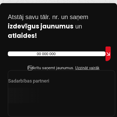
Atstāj savu tālr. nr. un saņem
izdevīgus jaunumus
un
atlaides!
Piekrītu saņemt jaunumus.
Uzzināt vairāk
Sadarbības partneri