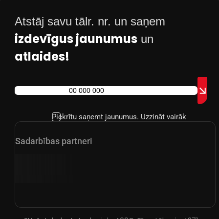
Atstāj savu tālr. nr. un saņem
izdevīgus jaunumus
un
atlaides!
Piekrītu saņemt jaunumus.
Uzzināt vairāk
Sadarbības partneri