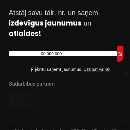
Atstāj savu tālr. nr. un saņem
izdevīgus jaunumus
un
atlaides!
Piekrītu saņemt jaunumus.
Uzzināt vairāk
Sadarbības partneri