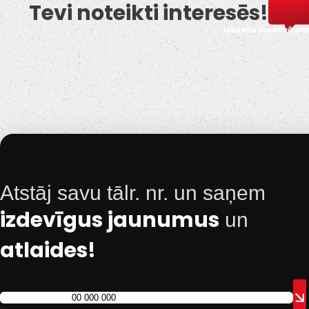
Tevi noteikti interesēs!
Mēneša piedāvājum
Atstāj savu tālr. nr. un saņem
izdevīgus jaunumus
un
atlaides!