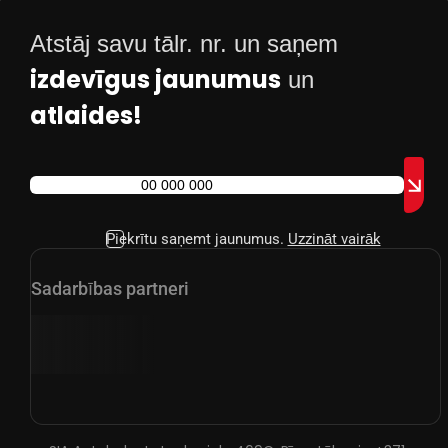
Atstāj savu tālr. nr. un saņem
izdevīgus jaunumus
un
atlaides!
Piekrītu saņemt jaunumus.
Uzzināt vairāk
Sadarbības partneri