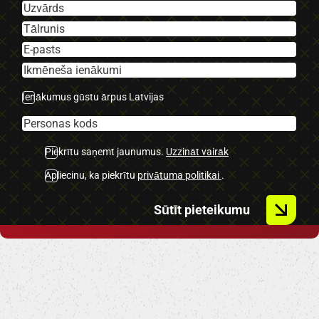
Ienākumus gūstu ārpus Latvijas
Piekrītu saņemt jaunumus.
Uzzināt vairāk
Apliecinu, ka piekrītu
privātuma politikai
.
Sūtīt pieteikumu