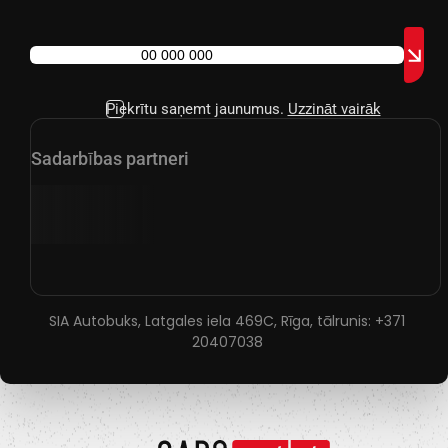
Piekrītu saņemt jaunumus.
Uzzināt vairāk
Sadarbības partneri
SIA Autobuks, Latgales iela 469C, Rīga, tālrunis:
+371
20407038