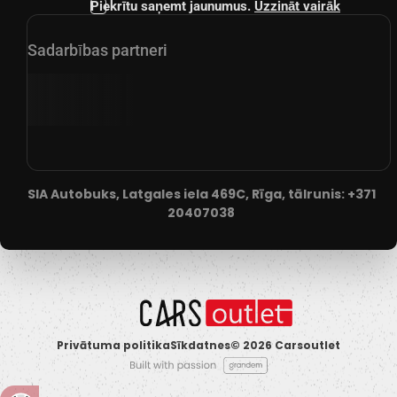
Piekrītu saņemt jaunumus.
Uzzināt vairāk
Sadarbības partneri
SIA Autobuks, Latgales iela 469C, Rīga, tālrunis:
+371
20407038
Privātuma politika
Sīkdatnes
© 2026 Carsoutlet