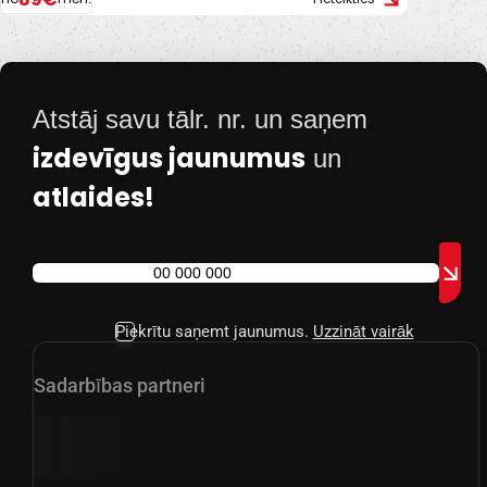
Atstāj savu tālr. nr. un saņem
izdevīgus jaunumus
un
atlaides!
Piekrītu saņemt jaunumus.
Uzzināt vairāk
Sadarbības partneri