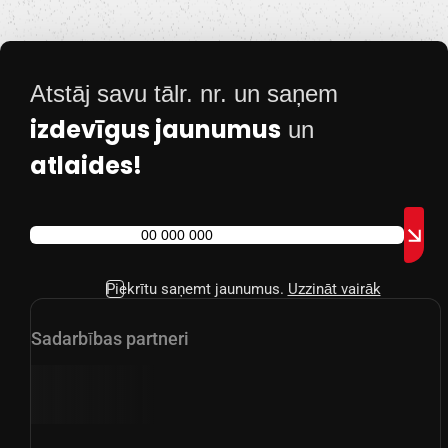
Atstāj savu tālr. nr. un saņem
izdevīgus jaunumus
un
atlaides!
Piekrītu saņemt jaunumus.
Uzzināt vairāk
Sadarbības partneri