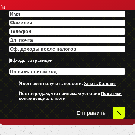
-Priekšējie parking sensori.
-Aizmugurējie parking sensori.
-Bluetooth.
U.C Ekstras.
Доходы за границей
Я согласен получать новости.
Узнать больше
Подтверждаю, что принимаю условия
Политики
конфиденциальности
Отправить