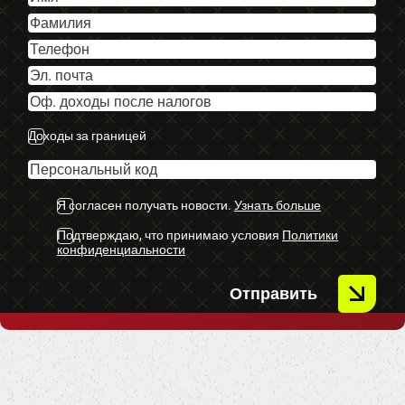
-Miglas lukturi.
-Parkošanās sensori priekšā.
-Parkošanās sensori aizmugurē.
-U.C. ekstras.
Доходы за границей
Я согласен получать новости.
Узнать больше
Подтверждаю, что принимаю условия
Политики
конфиденциальности
Отправить