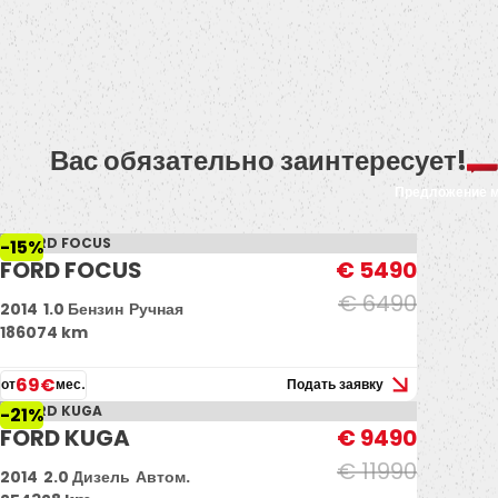
Вас обязательно заинтересует!
Предложение 
-15%
FORD FOCUS
€ 5490
€ 6490
2014
1.0 Бензин
Ручная
186074 km
69€
от
мес.
Подать заявку
-21%
FORD KUGA
€ 9490
€ 11990
2014
2.0 Дизель
Автом.