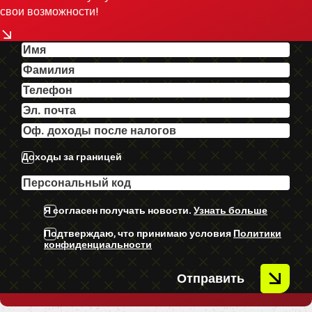
-ISO FIX.
свои возможности!
-U.C. ekstras.
Доходы за границей
Я согласен получать новости.
Узнать больше
Подтверждаю, что принимаю условия
Политики
конфиденциальности
Отправить