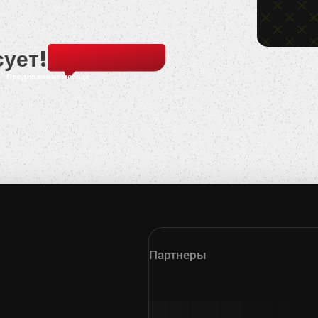
сует!
Предложение месяца
Партнеры