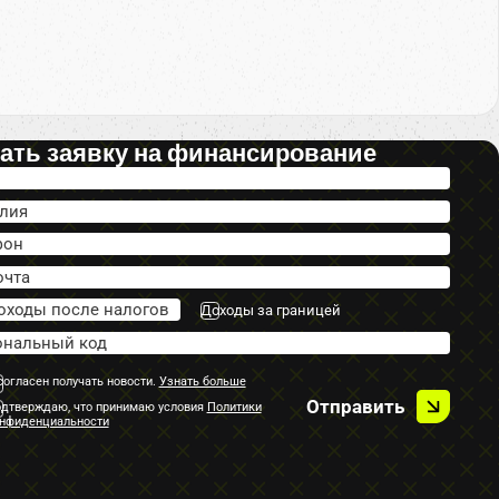
ать заявку на финансирование
Доходы за границей
согласен получать новости.
Узнать больше
Отправить
дтверждаю, что принимаю условия
Политики
нфиденциальности