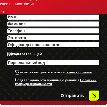
-Bluetooth.
свои возможности!
-El. Reguējama stūre.
-Viegletāla diski.
-Dalīta klimata kontrole.
U.C Ekstras.
Доходы за границей
Я согласен получать новости.
Узнать больше
Подтверждаю, что принимаю условия
Политики
конфиденциальности
Отправить