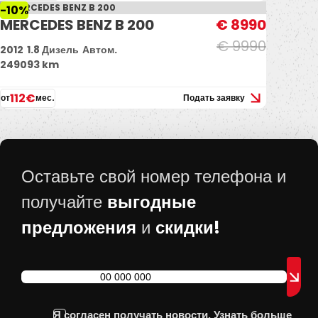
-10%
MERCEDES BENZ B 200
€ 8990
€ 9990
2012
1.8 Дизель
Автом.
249093 km
112€
от
мес.
Подать заявку
Оставьте свой номер телефона и
выгодные
получайте
предложения
скидки!
и
Я согласен получать новости.
Узнать больше