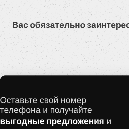
U.C Ekstras.
Вас обязательно заинтере
Оставьте свой номер
телефона и получайте
выгодные предложения
и