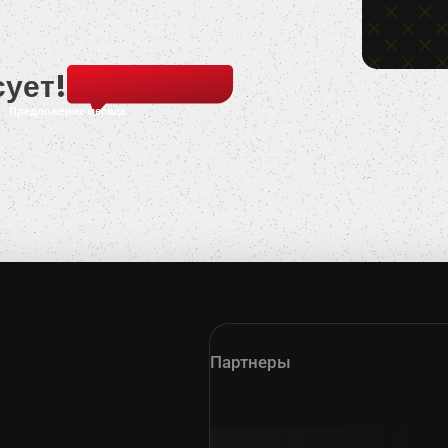
сует!
Предложение месяца
Партнеры