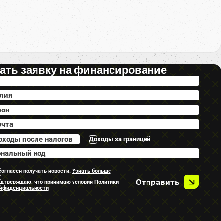
ать заявку на финансирование
Доходы за границей
согласен получать новости.
Узнать больше
Отправить
дтверждаю, что принимаю условия
Политики
нфиденциальности