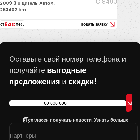
€ 8490
2009
3.0 Дизель
Автом.
263402 km
94€
от
мес.
Подать заявку
Оставьте свой номер телефона и
выгодные
получайте
предложения
скидки!
и
Я согласен получать новости.
Узнать больше
Партнеры