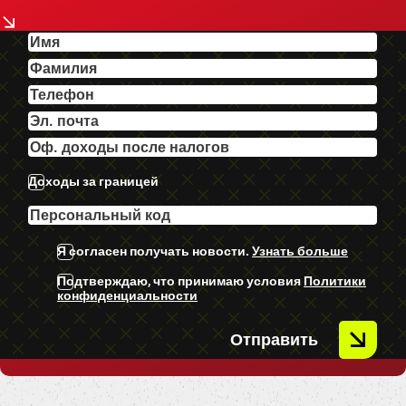
-Tonēti aizmugurējie logi.
-U.C. ekstras.
Доходы за границей
Я согласен получать новости.
Узнать больше
Подтверждаю, что принимаю условия
Политики
конфиденциальности
Отправить