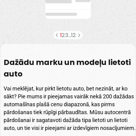
1
2
3
...
12
Dažādu marku un modeļu lietoti
auto
Vai meklējat, kur pirkt lietotu auto, bet nezināt, ar ko
sākt? Pie mums ir pieejamas vairāk nekā 200 dažādas
automašīnas plašā cenu diapazonā, kas pirms
pārdošanas tiek rūpīgi pārbaudītas. Mūsu autocentrā
pārdošanai ir sagatavoti dažāda tipa lietoti un lietoti
auto, un tie visi ir pieejami ar izdevīgiem nosacījumiem.