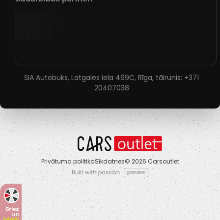
SIA Autobuks, Latgales iela 469C, Rīga, tālrunis:
+371
20407038
Privātuma politika
Sīkdatnes
© 2026 Carsoutlet