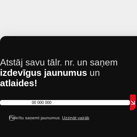
Atstāj savu tālr. nr. un saņem
izdevīgus jaunumus
un
atlaides!
Piekrītu saņemt jaunumus.
Uzzināt vairāk