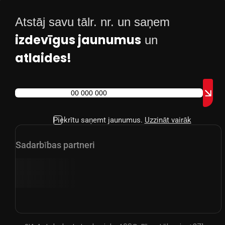
Atstāj savu tālr. nr. un saņem
izdevīgus jaunumus
un
atlaides!
Piekrītu saņemt jaunumus.
Uzzināt vairāk
Sadarbības partneri