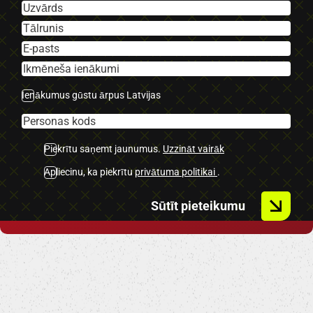
Ienākumus gūstu ārpus Latvijas
Piekrītu saņemt jaunumus.
Uzzināt vairāk
Apliecinu, ka piekrītu
privātuma politikai
.
Sūtīt pieteikumu