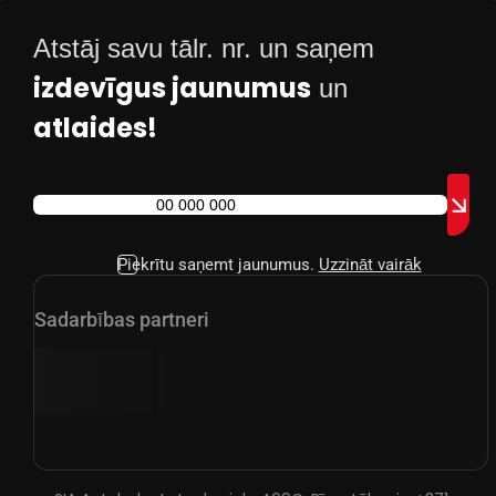
Atstāj savu tālr. nr. un saņem
izdevīgus jaunumus
un
atlaides!
Piekrītu saņemt jaunumus.
Uzzināt vairāk
Sadarbības partneri