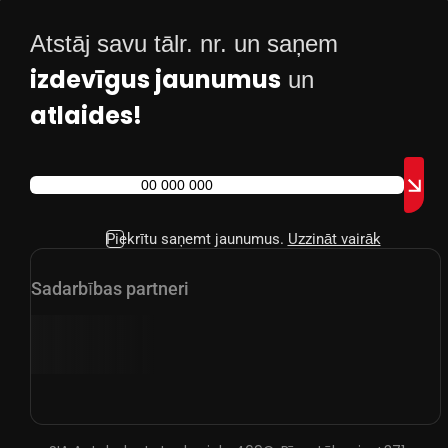
Atstāj savu tālr. nr. un saņem
izdevīgus jaunumus
un
atlaides!
Piekrītu saņemt jaunumus.
Uzzināt vairāk
Sadarbības partneri