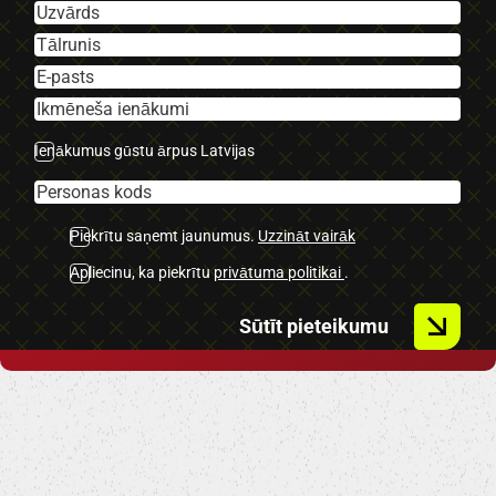
Ienākumus gūstu ārpus Latvijas
Piekrītu saņemt jaunumus.
Uzzināt vairāk
Apliecinu, ka piekrītu
privātuma politikai
.
Sūtīt pieteikumu