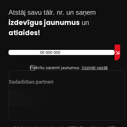
Atstāj savu tālr. nr. un saņem
izdevīgus jaunumus
un
atlaides!
Piekrītu saņemt jaunumus.
Uzzināt vairāk
Sadarbības partneri