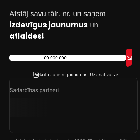
Atstāj savu tālr. nr. un saņem
izdevīgus jaunumus
un
atlaides!
Piekrītu saņemt jaunumus.
Uzzināt vairāk
Sadarbības partneri