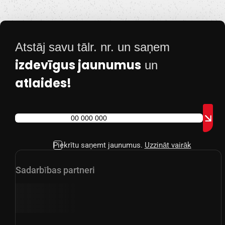
Atstāj savu tālr. nr. un saņem
izdevīgus jaunumus
un
atlaides!
Piekrītu saņemt jaunumus.
Uzzināt vairāk
Sadarbības partneri