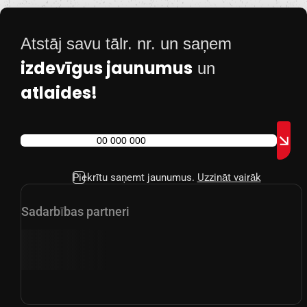
Atstāj savu tālr. nr. un saņem
izdevīgus jaunumus
un
atlaides!
Piekrītu saņemt jaunumus.
Uzzināt vairāk
Sadarbības partneri