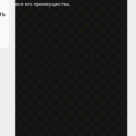
все его преимущества.
ть