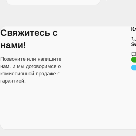
К
Свяжитесь с
нами!
Э
Позвоните или напишите
нам, и мы договоримся о
комиссионной продаже с
гарантией.