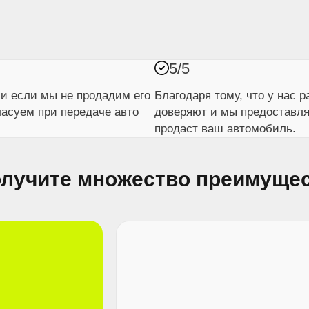
5/5
и если мы не продадим его
Благодаря тому, что у нас 
гласуем при передаче авто
доверяют и мы предоставля
продаст ваш автомобиль.
лучите множество преимуще