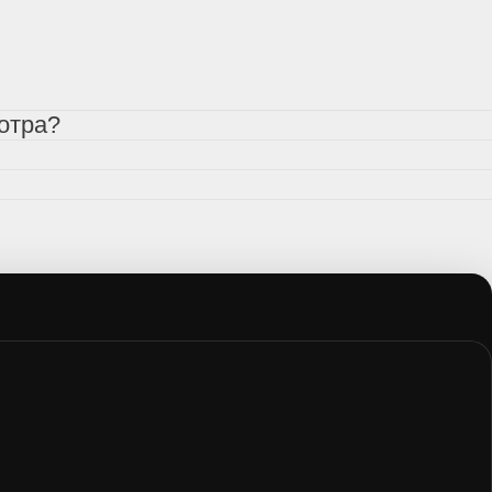
отра?