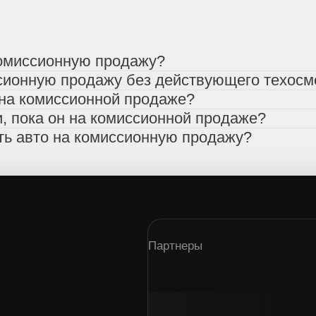
комиссионную продажу?
сионную продажу без действующего техосм
 на комиссионной продаже?
, пока он на комиссионной продаже?
ть авто на комиссионную продажу?
Партнеры