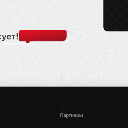
сует!
Предложение месяца
Партнеры