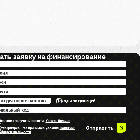
ать заявку на финансирование
Доходы за границей
согласен получать новости.
Узнать больше
Отправить
дтверждаю, что принимаю условия
Политики
нфиденциальности