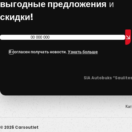
выгодные предложения
и
скидки!
Я согласен получать новости.
Узнать больше
SIA Autobuks “Saulītes
Кат
© 2026 Carsoutlet