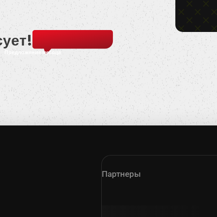
сует!
Предложение месяца
Партнеры