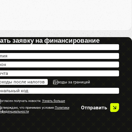
ать заявку на финансирование
Доходы за границей
согласен получать новости.
Узнать больше
Отправить
дтверждаю, что принимаю условия
Политики
нфиденциальности