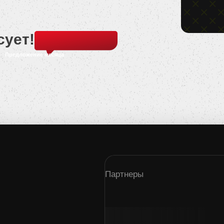
сует!
Предложение месяца
Партнеры