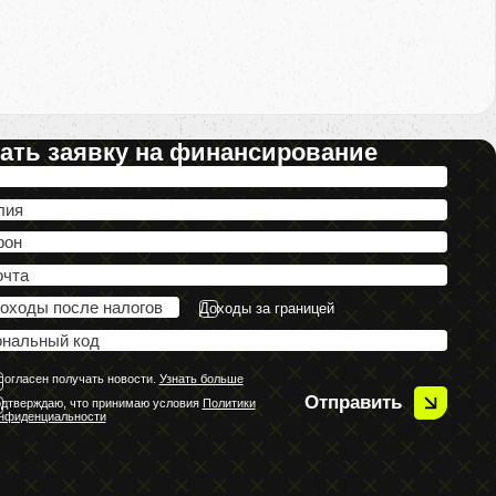
ать заявку на финансирование
Доходы за границей
согласен получать новости.
Узнать больше
Отправить
дтверждаю, что принимаю условия
Политики
нфиденциальности