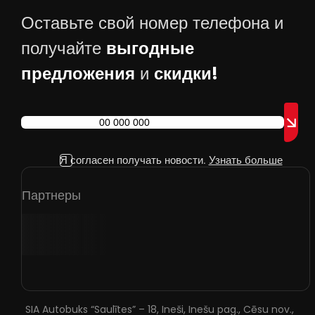
Оставьте свой номер телефона и
выгодные
получайте
предложения
скидки!
и
Я согласен получать новости.
Узнать больше
Партнеры
SIA Autobuks “Saulītes” – 18, Ineši, Inešu pag., Cēsu nov.,