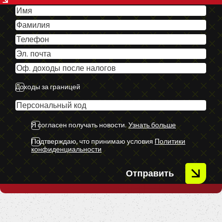
-Priekšējie parkingsensori.
-Atpakaļ skata kamera.
-Navigācija.
-U.C. ekstras.
Доходы за границей
Я согласен получать новости.
Узнать больше
Подтверждаю, что принимаю условия
Политики
конфиденциальности
Отправить