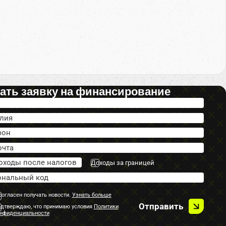
ать заявку на финансирование
Доходы за границей
согласен получать новости.
Узнать больше
Отправить
дтверждаю, что принимаю условия
Политики
нфиденциальности