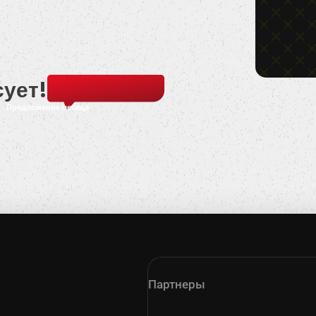
сует!
Предложение месяца
Партнеры