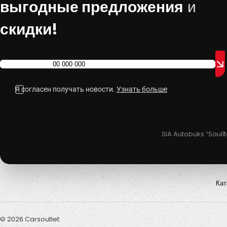
выгодные предложения
и
скидки!
Я согласен получать новости.
Узнать больше
SIA Autobuks “Saulī
Кат
© 2026 Carsoutlet