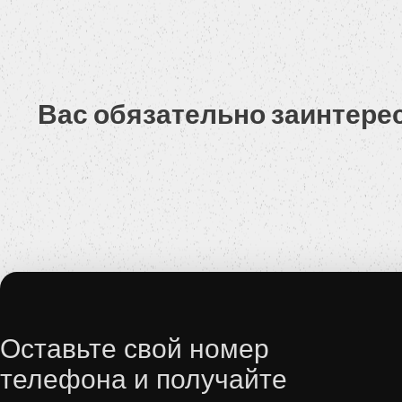
-U.C. ekstras.
Вас обязательно заинтере
Оставьте свой номер
телефона и получайте