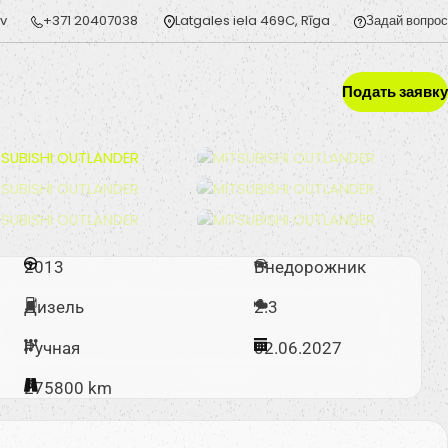
lv
+371 20407038
Latgales iela 469C, Rīga
Задай вопрос
Подать заявку
2013
Внедорожник
Дизель
2.3
Ручная
02.06.2027
275800 km