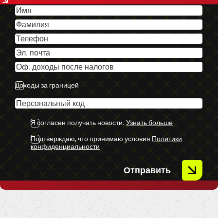
-Lietus sensors.
-IsoFix sēdeklīšu stiprinājumi.
-U.C Ekstras
Доходы за границей
Я согласен получать новости.
Узнать больше
Подтверждаю, что принимаю условия
Политики
конфиденциальности
Отправить