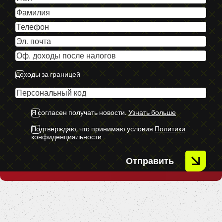
-Sēdvietu skaits 7.
-Autohold funcija.
-U.C. ekstras.
Доходы за границей
Я согласен получать новости.
Узнать больше
Подтверждаю, что принимаю условия
Политики
конфиденциальности
Отправить