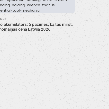
05.26
o akumulators: 5 pazīmes, ka tas mirst,
nomaiņas cena Latvijā 2026