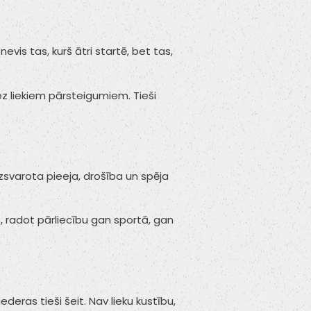
is tas, kurš ātri startē, bet tas,
ez liekiem pārsteigumiem. Tieši
īdzsvarota pieeja, drošība un spēja
ā, radot pārliecību gan sportā, gan
deras tieši šeit. Nav lieku kustību,